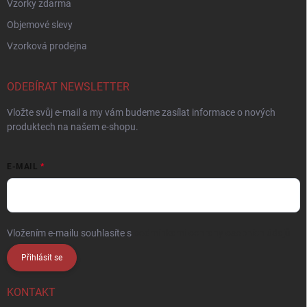
Vzorky zdarma
Objemové slevy
Vzorková prodejna
ODEBÍRAT NEWSLETTER
Vložte svůj e-mail a my vám budeme zasílat informace o nových
produktech na našem e-shopu.
E-MAIL
Vložením e-mailu souhlasíte s
podmínkami ochrany osobních údajů
Přihlásit se
KONTAKT