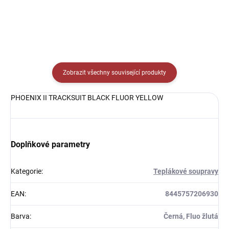
Zobrazit všechny související produkty
PHOENIX II TRACKSUIT BLACK FLUOR YELLOW
Doplňkové parametry
Kategorie
:
Teplákové soupravy
EAN
:
8445757206930
Barva
:
Černá, Fluo žlutá