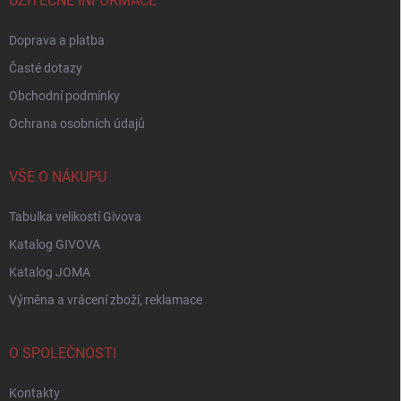
í
UŽITEČNÉ INFORMACE
Doprava a platba
Časté dotazy
Obchodní podmínky
Ochrana osobních údajů
VŠE O NÁKUPU
Tabulka velikostí Givova
Katalog GIVOVA
Katalog JOMA
Výměna a vrácení zboží, reklamace
O SPOLEČNOSTI
Kontakty