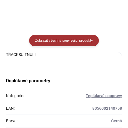
Zobrazit všechny související produkty
TRACKSUITNULL
Doplňkové parametry
Kategorie
:
Teplákové soupravy
EAN
:
8056002140758
Barva
:
Černá