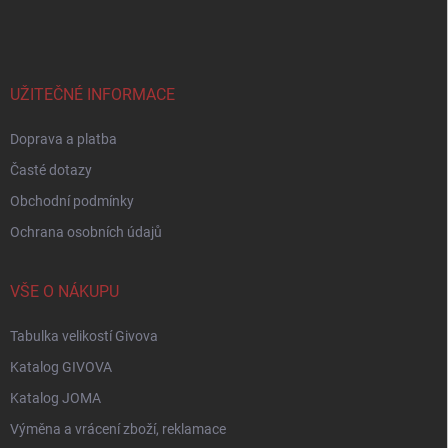
á
p
a
t
í
UŽITEČNÉ INFORMACE
Doprava a platba
Časté dotazy
Obchodní podmínky
Ochrana osobních údajů
VŠE O NÁKUPU
Tabulka velikostí Givova
Katalog GIVOVA
Katalog JOMA
Výměna a vrácení zboží, reklamace