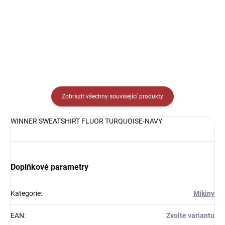
Detail
Detail
Zobrazit všechny související produkty
WINNER SWEATSHIRT FLUOR TURQUOISE-NAVY
Doplňkové parametry
Kategorie
:
Mikiny
EAN
:
Zvolte variantu