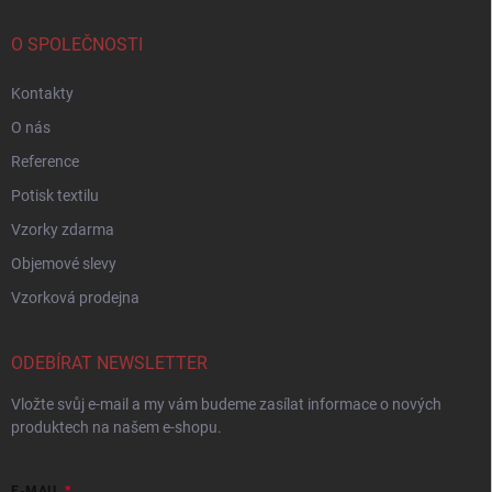
O SPOLEČNOSTI
Kontakty
O nás
Reference
Potisk textilu
Vzorky zdarma
Objemové slevy
Vzorková prodejna
ODEBÍRAT NEWSLETTER
Vložte svůj e-mail a my vám budeme zasílat informace o nových
produktech na našem e-shopu.
E-MAIL