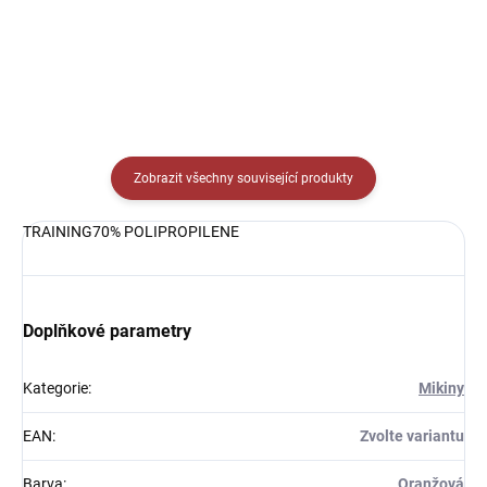
Detail
Zobrazit všechny související produkty
TRAINING70% POLIPROPILENE
Doplňkové parametry
Kategorie
:
Mikiny
EAN
:
Zvolte variantu
Barva
:
Oranžová