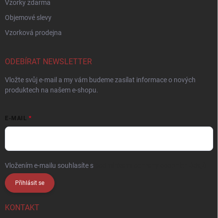
Vzorky zdarma
Objemové slevy
Vzorková prodejna
ODEBÍRAT NEWSLETTER
Vložte svůj e-mail a my vám budeme zasílat informace o nových
produktech na našem e-shopu.
E-MAIL
Vložením e-mailu souhlasíte s
podmínkami ochrany osobních údajů
Přihlásit se
KONTAKT