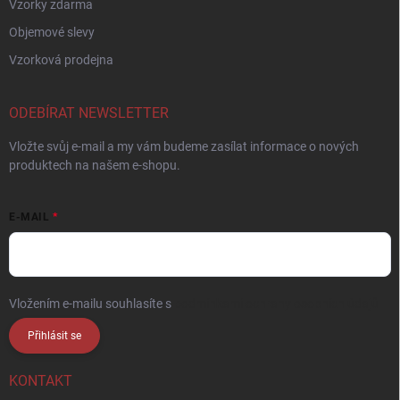
Vzorky zdarma
Objemové slevy
Vzorková prodejna
ODEBÍRAT NEWSLETTER
Vložte svůj e-mail a my vám budeme zasílat informace o nových
produktech na našem e-shopu.
E-MAIL
Vložením e-mailu souhlasíte s
podmínkami ochrany osobních údajů
Přihlásit se
KONTAKT