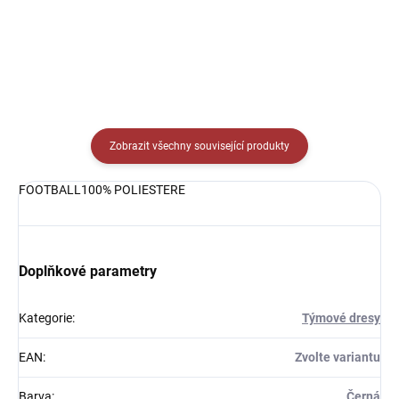
Zobrazit všechny související produkty
FOOTBALL100% POLIESTERE
Doplňkové parametry
Kategorie
:
Týmové dresy
EAN
:
Zvolte variantu
Barva
:
Černá