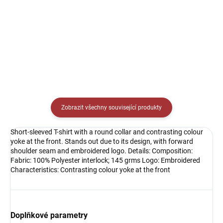
Detail
Detail
Zobrazit všechny související produkty
Short-sleeved T-shirt with a round collar and contrasting colour
yoke at the front. Stands out due to its design, with forward
shoulder seam and embroidered logo. Details: Composition:
Fabric: 100% Polyester interlock; 145 grms Logo: Embroidered
Characteristics: Contrasting colour yoke at the front
Doplňkové parametry