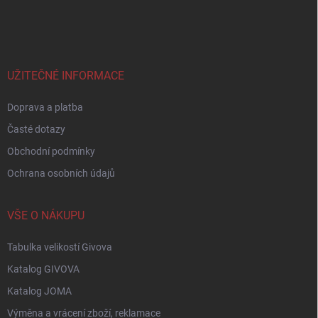
á
p
a
t
í
UŽITEČNÉ INFORMACE
Doprava a platba
Časté dotazy
Obchodní podmínky
Ochrana osobních údajů
VŠE O NÁKUPU
Tabulka velikostí Givova
Katalog GIVOVA
Katalog JOMA
Výměna a vrácení zboží, reklamace