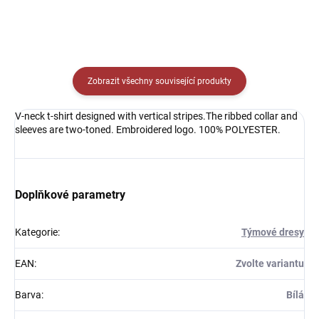
Zobrazit všechny související produkty
V-neck t-shirt designed with vertical stripes.The ribbed collar and
sleeves are two-toned. Embroidered logo. 100% POLYESTER.
Doplňkové parametry
Kategorie
:
Týmové dresy
EAN
:
Zvolte variantu
Barva
:
Bílá