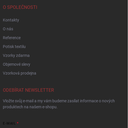
O SPOLEČNOSTI
Kontakty
O nás
Reference
Potisk textilu
Vzorky zdarma
Objemové slevy
Vzorková prodejna
ODEBÍRAT NEWSLETTER
Vložte svůj e-mail a my vám budeme zasílat informace o nových
produktech na našem e-shopu.
E-MAIL