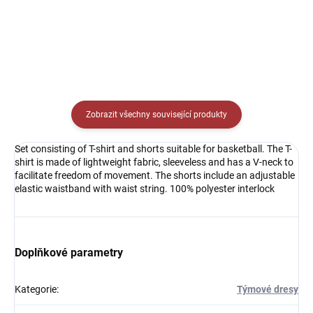
Zobrazit všechny související produkty
Set consisting of T-shirt and shorts suitable for basketball. The T-
shirt is made of lightweight fabric, sleeveless and has a V-neck to
facilitate freedom of movement. The shorts include an adjustable
elastic waistband with waist string. 100% polyester interlock
Doplňkové parametry
Kategorie
:
Týmové dresy