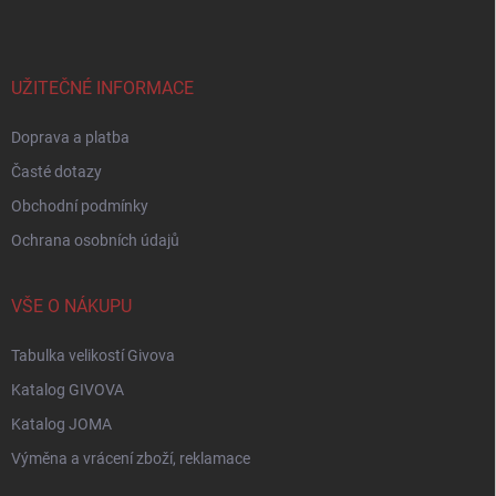
p
a
t
í
UŽITEČNÉ INFORMACE
Doprava a platba
Časté dotazy
Obchodní podmínky
Ochrana osobních údajů
VŠE O NÁKUPU
Tabulka velikostí Givova
Katalog GIVOVA
Katalog JOMA
Výměna a vrácení zboží, reklamace