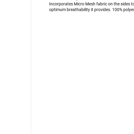
Incorporates Micro Mesh fabric on the sides to
optimum breathability it provides. 100% polyes