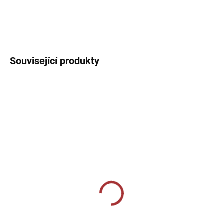
Sportovní dres s V žebrovaným límečkem, lehký, prodyšný s
technologií pro rychlý odvod potu sportovce.
DETAILNÍ INFORMACE
Související produkty
SKLADEM U VÝROBCE
SKLADEM U VÝROBCE
Sportovní štulpny Joma
Sportovní štulpny Joma
Calcio - zelená/bílá
Premier II - zelená/černá
239 Kč
269 Kč
od
od