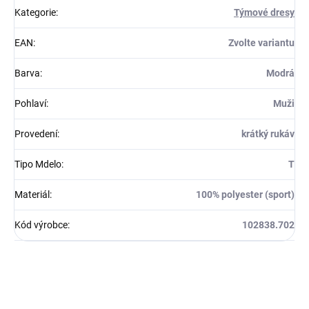
Kategorie
:
Týmové dresy
EAN
:
Zvolte variantu
Barva
:
Modrá
Pohlaví
:
Muži
Provedení
:
krátký rukáv
Tipo Mdelo
:
T
Materiál
:
100% polyester (sport)
Kód výrobce
:
102838.702