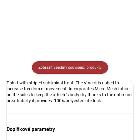
Detail
Detail
Zobrazit všechny související produkty
T-shirt with striped subliminal front. The V-neck is ribbed to
increase freedom of movement. Incorporates Micro Mesh fabric
on the sides to keep the athlete's body dry thanks to the optimum
breathability it provides. 100% polyester interlock
Doplňkové parametry