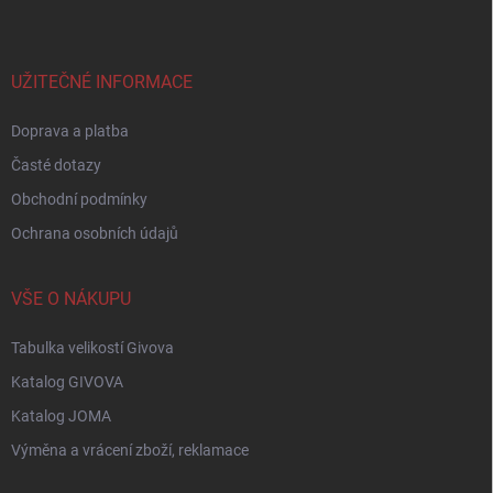
p
a
t
í
UŽITEČNÉ INFORMACE
Doprava a platba
Časté dotazy
Obchodní podmínky
Ochrana osobních údajů
VŠE O NÁKUPU
Tabulka velikostí Givova
Katalog GIVOVA
Katalog JOMA
Výměna a vrácení zboží, reklamace