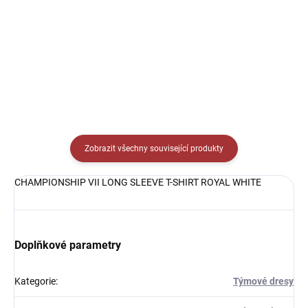
Detail
Detail
Zobrazit všechny související produkty
CHAMPIONSHIP VII LONG SLEEVE T-SHIRT ROYAL WHITE
Doplňkové parametry
Kategorie
:
Týmové dresy