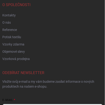
O SPOLEČNOSTI
Kontakty
O nás
Reference
Potisk textilu
Vzorky zdarma
Objemové slevy
Vzorková prodejna
ODEBÍRAT NEWSLETTER
Vložte svůj e-mail a my vám budeme zasílat informace o nových
produktech na našem e-shopu.
E-MAIL