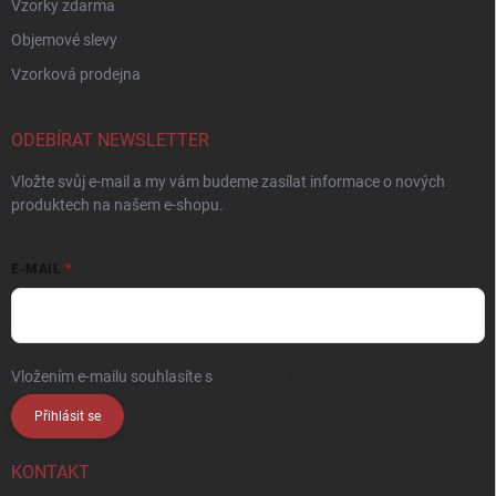
Vzorky zdarma
Objemové slevy
Vzorková prodejna
ODEBÍRAT NEWSLETTER
Vložte svůj e-mail a my vám budeme zasílat informace o nových
produktech na našem e-shopu.
E-MAIL
Vložením e-mailu souhlasíte s
podmínkami ochrany osobních údajů
Přihlásit se
KONTAKT