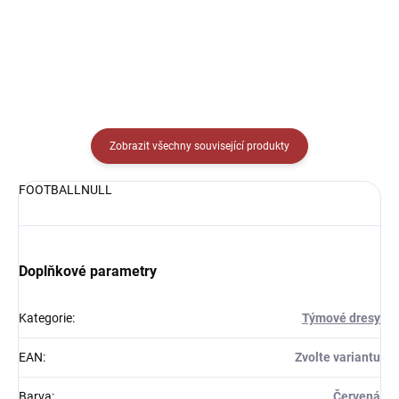
Zobrazit všechny související produkty
FOOTBALLNULL
Doplňkové parametry
Kategorie
:
Týmové dresy
EAN
:
Zvolte variantu
Barva
:
Červená