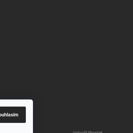
ouhlasím
Vytvořil Shoptet