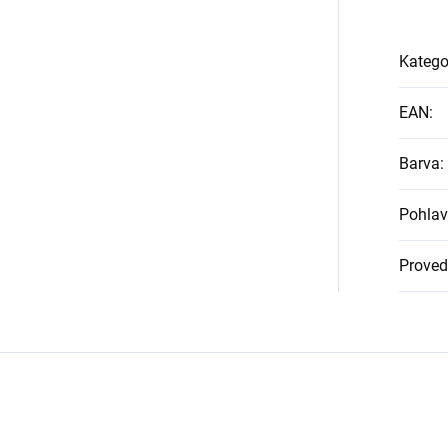
Katego
EAN
:
Barva
:
Pohlav
Proved