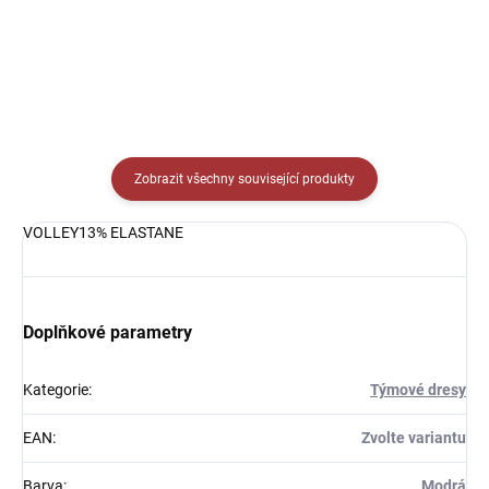
Zobrazit všechny související produkty
VOLLEY13% ELASTANE
Doplňkové parametry
Kategorie
:
Týmové dresy
EAN
:
Zvolte variantu
Barva
:
Modrá