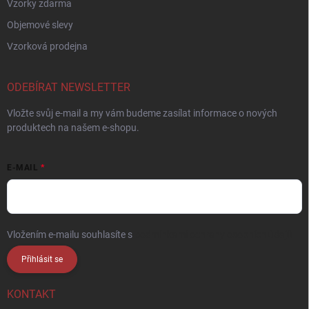
Vzorky zdarma
Objemové slevy
Vzorková prodejna
ODEBÍRAT NEWSLETTER
Vložte svůj e-mail a my vám budeme zasílat informace o nových
produktech na našem e-shopu.
E-MAIL
Vložením e-mailu souhlasíte s
podmínkami ochrany osobních údajů
Přihlásit se
KONTAKT