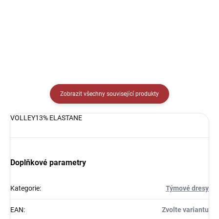
Detail
Detail
Zobrazit všechny související produkty
VOLLEY13% ELASTANE
Doplňkové parametry
Kategorie
:
Týmové dresy
EAN
:
Zvolte variantu