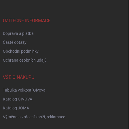
p
a
t
í
UŽITEČNÉ INFORMACE
Doprava a platba
Časté dotazy
Obchodní podmínky
Ochrana osobních údajů
VŠE O NÁKUPU
Tabulka velikostí Givova
Katalog GIVOVA
Katalog JOMA
Výměna a vrácení zboží, reklamace