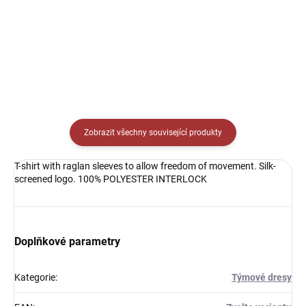
Detail
Detail
Zobrazit všechny související produkty
T-shirt with raglan sleeves to allow freedom of movement. Silk-
screened logo. 100% POLYESTER INTERLOCK
Doplňkové parametry
Kategorie
:
Týmové dresy