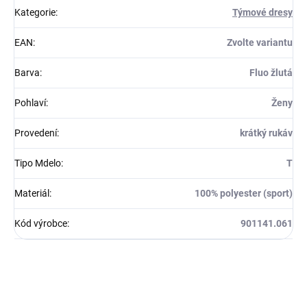
Kategorie
:
Týmové dresy
EAN
:
Zvolte variantu
Barva
:
Fluo žlutá
Pohlaví
:
Ženy
Provedení
:
krátký rukáv
Tipo Mdelo
:
T
Materiál
:
100% polyester (sport)
Kód výrobce
:
901141.061