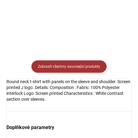
Detail
229 Kč
Detail
Zobrazit všechny související produkty
Round neck t-shirt with panels on the sleeve and shoulder. Screen
printed J logo. Details: Composition : Fabric: 100% Polyester
interlock Logo: Screen printed Characteristics : White contrast
section over sleeves.
Doplňkové parametry