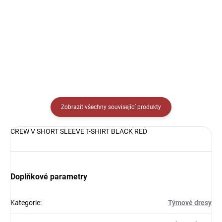
Detail
Detail
Zobrazit všechny související produkty
CREW V SHORT SLEEVE T-SHIRT BLACK RED
Doplňkové parametry
Kategorie
:
Týmové dresy