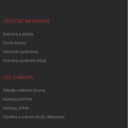
p
a
t
í
UŽITEČNÉ INFORMACE
Doprava a platba
Časté dotazy
Obchodní podmínky
Ochrana osobních údajů
VŠE O NÁKUPU
Tabulka velikostí Givova
Katalog GIVOVA
Katalog JOMA
Výměna a vrácení zboží, reklamace