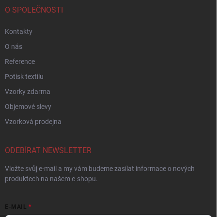
O SPOLEČNOSTI
Kontakty
O nás
Reference
Potisk textilu
Vzorky zdarma
Objemové slevy
Vzorková prodejna
ODEBÍRAT NEWSLETTER
Vložte svůj e-mail a my vám budeme zasílat informace o nových
produktech na našem e-shopu.
E-MAIL