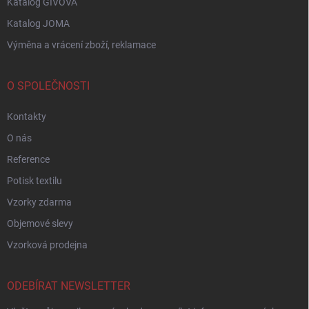
Katalog GIVOVA
Katalog JOMA
Výměna a vrácení zboží, reklamace
O SPOLEČNOSTI
Kontakty
O nás
Reference
Potisk textilu
Vzorky zdarma
Objemové slevy
Vzorková prodejna
ODEBÍRAT NEWSLETTER