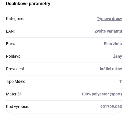
Doplňkové parametry
Kategorie
:
Týmové dresy
EAN
:
Zvolte variantu
Barva
:
Fluo žlutá
Pohlaví
:
Ženy
Provedení
:
krátký rukáv
Tipo Mdelo
:
T
Materiál
:
100% polyester (sport)
Kód výrobce
:
901709.063