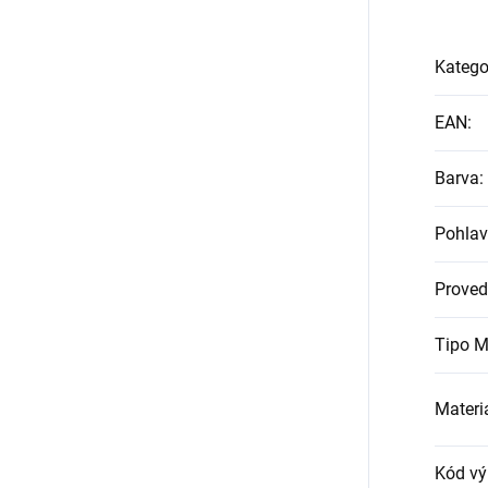
Katego
EAN
:
Barva
:
Pohlav
Proved
Tipo M
Materi
Kód vý