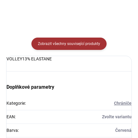
Zobrazit všechny související produkty
VOLLEY13% ELASTANE
Doplňkové parametry
Kategorie
:
Chrániče
EAN
:
Zvolte variantu
Barva
:
Červená