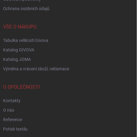
s
Ochrana osobních údajů
u
VŠE O NÁKUPU
Tabulka velikostí Givova
Katalog GIVOVA
Katalog JOMA
Výměna a vrácení zboží, reklamace
O SPOLEČNOSTI
Kontakty
O nás
Reference
Potisk textilu