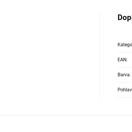
Dop
Katego
EAN
:
Barva
:
Pohlav