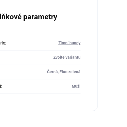
lňkové parametry
rie
:
Zimní bundy
Zvolte variantu
Černá, Fluo zelená
í
:
Muži