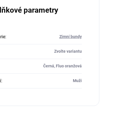
lňkové parametry
rie
:
Zimní bundy
Zvolte variantu
Černá, Fluo oranžová
í
:
Muži