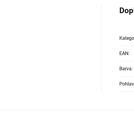
Dop
Katego
EAN
:
Barva
:
Pohlav