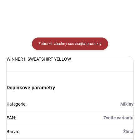
Zobrazit všechny související produkty
WINNER II SWEATSHIRT YELLOW
Doplňkové parametry
Kategorie
:
Mikiny
EAN
:
Zvolte variantu
Barva
:
Žlutá