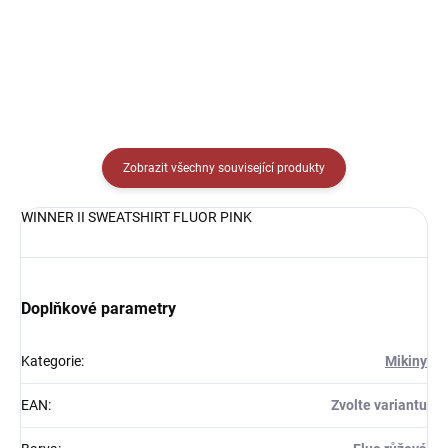
Detail
Zobrazit všechny související produkty
WINNER II SWEATSHIRT FLUOR PINK
Doplňkové parametry
Kategorie
:
Mikiny
EAN
:
Zvolte variantu