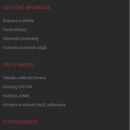
t
í
UŽITEČNÉ INFORMACE
Doprava a platba
Časté dotazy
Obchodní podmínky
Ochrana osobních údajů
VŠE O NÁKUPU
Tabulka velikostí Givova
Katalog GIVOVA
Katalog JOMA
Výměna a vrácení zboží, reklamace
O SPOLEČNOSTI