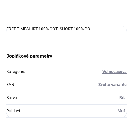
DETAILNÍ INFORMACE
FREE TIMESHIRT 100% COT.-SHORT 100% POL
Doplňkové parametry
Kategorie
:
Volnočasová
EAN
:
Zvolte variantu
Barva
:
Bílá
Pohlaví
:
Muži