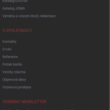
Katalog GIVOVA
Katalog JOMA
Výměna a vrácení zboží, reklamace
O SPOLEČNOSTI
Kontakty
O nás
Reference
Potisk textilu
Vzorky zdarma
Objemové slevy
Vzorková prodejna
ODEBÍRAT NEWSLETTER