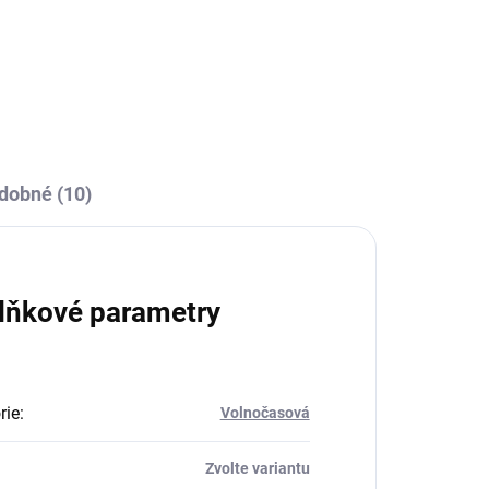
dobné (10)
lňkové parametry
rie
:
Volnočasová
Zvolte variantu