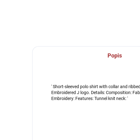
Popis
' Short-sleeved polo shirt with collar and ribbe
Embroidered J logo. Details: Composition: Fab
Embroidery: Features: Tunnel knit neck: '