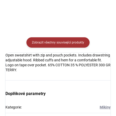
Detail
Zobrazit všechny související produkty
Open sweatshirt with zip and pouch pockets. Includes drawstring
adjustable hood. Ribbed cuffs and hem for a comfortable fit.
Logo on tape over pocket. 65% COTTON 35 % POLYESTER 300 GR
TERRY.
Doplňkové parametry
Kategorie
:
Mikiny