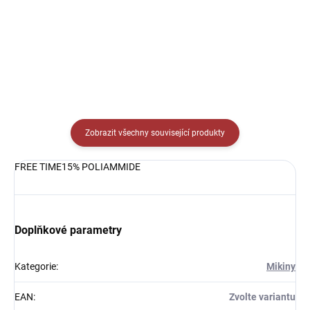
Detail
Detail
Zobrazit všechny související produkty
FREE TIME15% POLIAMMIDE
Doplňkové parametry
Kategorie
:
Mikiny
EAN
:
Zvolte variantu