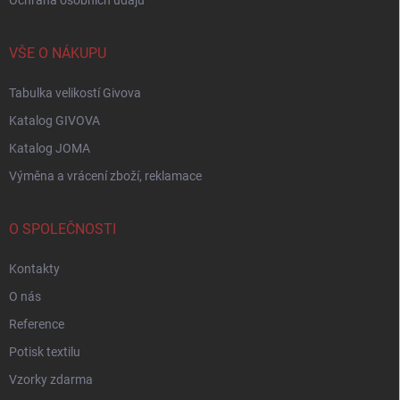
Ochrana osobních údajů
VŠE O NÁKUPU
Tabulka velikostí Givova
Katalog GIVOVA
Katalog JOMA
Výměna a vrácení zboží, reklamace
O SPOLEČNOSTI
Kontakty
O nás
Reference
Potisk textilu
Vzorky zdarma