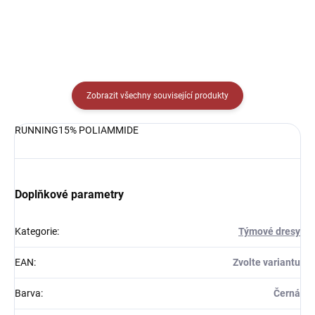
Zobrazit všechny související produkty
RUNNING15% POLIAMMIDE
Doplňkové parametry
Kategorie
:
Týmové dresy
EAN
:
Zvolte variantu
Barva
:
Černá