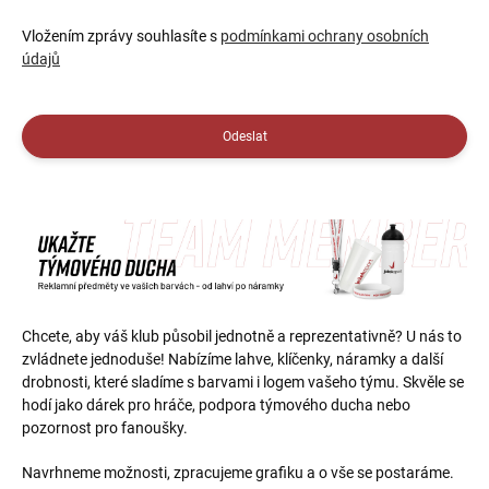
Vložením zprávy souhlasíte s
podmínkami ochrany osobních
údajů
Odeslat
Chcete, aby váš klub působil jednotně a reprezentativně? U nás to
zvládnete jednoduše! Nabízíme lahve, klíčenky, náramky a další
drobnosti, které sladíme s barvami i logem vašeho týmu. Skvěle se
hodí jako dárek pro hráče, podpora týmového ducha nebo
pozornost pro fanoušky.
Navrhneme možnosti, zpracujeme grafiku a o vše se postaráme.