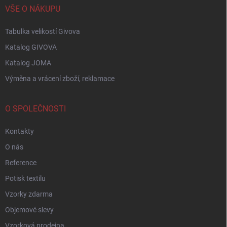
VŠE O NÁKUPU
Tabulka velikostí Givova
Katalog GIVOVA
Katalog JOMA
Výměna a vrácení zboží, reklamace
O SPOLEČNOSTI
Kontakty
O nás
Reference
Potisk textilu
Vzorky zdarma
Objemové slevy
Vzorková prodejna