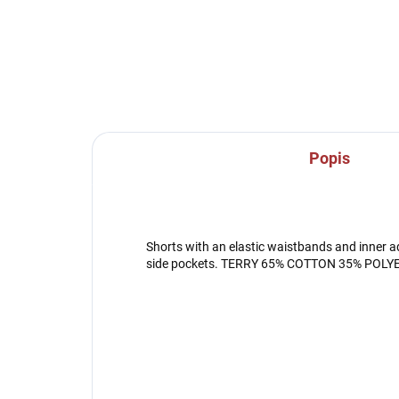
Popis
Shorts with an elastic waistbands and inner ad
side pockets. TERRY 65% COTTON 35% POLY