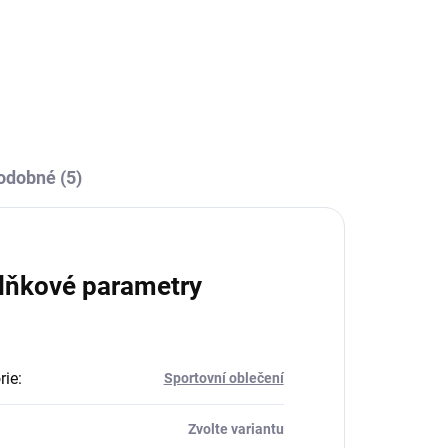
odobné (5)
lňkové parametry
rie
:
Sportovní oblečení
Zvolte variantu