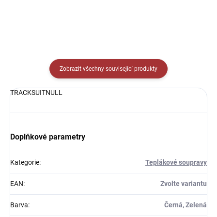
Zobrazit všechny související produkty
TRACKSUITNULL
Doplňkové parametry
Kategorie
:
Teplákové soupravy
EAN
:
Zvolte variantu
Barva
:
Černá, Zelená