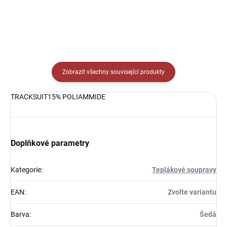
Zobrazit všechny související produkty
TRACKSUIT15% POLIAMMIDE
Doplňkové parametry
Kategorie
:
Teplákové soupravy
EAN
:
Zvolte variantu
Barva
:
Šedá