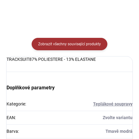
Zobrazit všechny související produkty
TRACKSUIT87% POLIESTERE - 13% ELASTANE
Doplňkové parametry
Kategorie
:
Teplákové soupravy
EAN
:
Zvolte variantu
Barva
:
Tmavě modrá