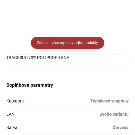
Zobrazit všechny související produkty
TRACKSUIT70% POLIPROPILENE
Doplňkové parametry
Kategorie
:
Teplákové soupravy
EAN
:
Zvolte variantu
Barva
:
Červená