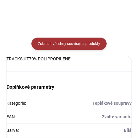
Zobrazit všechny související produkty
TRACKSUIT70% POLIPROPILENE
Doplňkové parametry
Kategorie
:
Teplákové soupravy
EAN
:
Zvolte variantu
Barva
:
Bílá