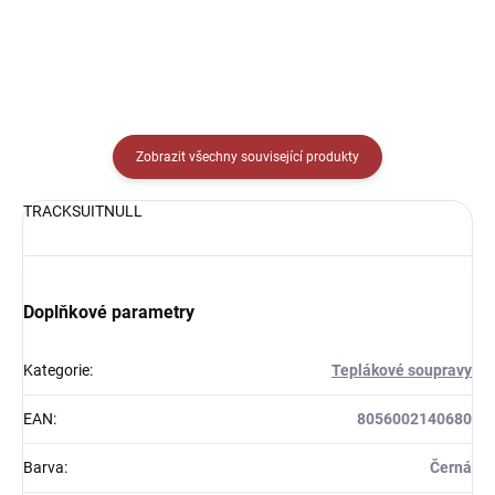
Zobrazit všechny související produkty
TRACKSUITNULL
Doplňkové parametry
Kategorie
:
Teplákové soupravy
EAN
:
8056002140680
Barva
:
Černá