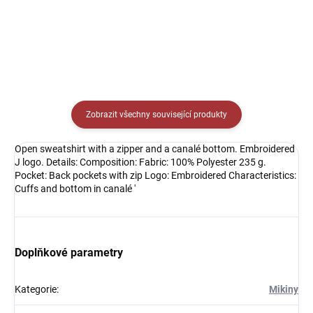
Detail
Zobrazit všechny související produkty
Open sweatshirt with a zipper and a canalé bottom. Embroidered
J logo. Details: Composition: Fabric: 100% Polyester 235 g.
Pocket: Back pockets with zip Logo: Embroidered Characteristics:
Cuffs and bottom in canalé '
Doplňkové parametry
Kategorie
:
Mikiny