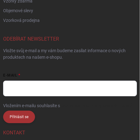
Vzorky zdarma
Objemové slevy
Vzorková prodejna
ODEBÍRAT NEWSLETTER
Vložte svůj e-mail a my vám budeme zasílat informace o nových
produktech na našem e-shopu.
E-MAIL
Vložením e-mailu souhlasíte s
podmínkami ochrany osobních údajů
Přihlásit se
KONTAKT