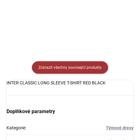
Detail
Detail
Zobrazit všechny související produkty
INTER CLASSIC LONG SLEEVE T-SHIRT RED BLACK
Doplňkové parametry
Kategorie
:
Týmové dresy