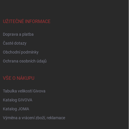
p
a
t
í
UŽITEČNÉ INFORMACE
Doprava a platba
Časté dotazy
Obchodní podmínky
Ochrana osobních údajů
VŠE O NÁKUPU
Tabulka velikostí Givova
Katalog GIVOVA
Katalog JOMA
Výměna a vrácení zboží, reklamace