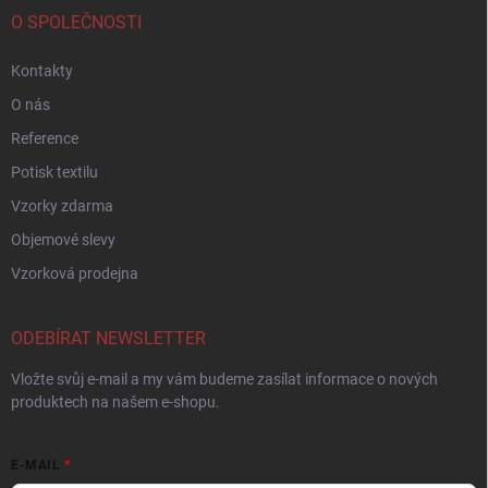
O SPOLEČNOSTI
Kontakty
O nás
Reference
Potisk textilu
Vzorky zdarma
Objemové slevy
Vzorková prodejna
ODEBÍRAT NEWSLETTER
Vložte svůj e-mail a my vám budeme zasílat informace o nových
produktech na našem e-shopu.
E-MAIL