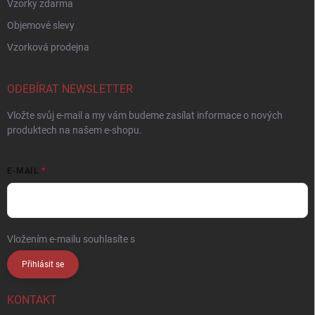
Vzorky zdarma
Objemové slevy
Vzorková prodejna
ODEBÍRAT NEWSLETTER
Vložte svůj e-mail a my vám budeme zasílat informace o nových
produktech na našem e-shopu.
E-MAIL
Vložením e-mailu souhlasíte s
podmínkami ochrany osobních údajů
Přihlásit se
KONTAKT