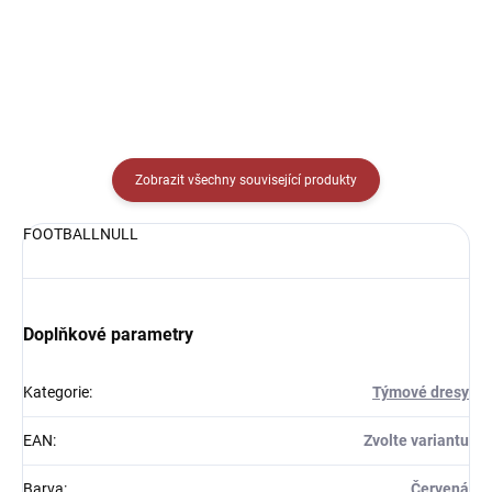
Detail
Zobrazit všechny související produkty
FOOTBALLNULL
Doplňkové parametry
Kategorie
:
Týmové dresy
EAN
:
Zvolte variantu
Barva
:
Červená