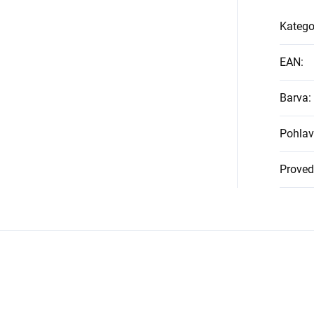
Katego
EAN
:
Barva
:
Pohlav
Proved