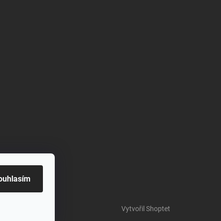
ouhlasím
Vytvořil Shoptet