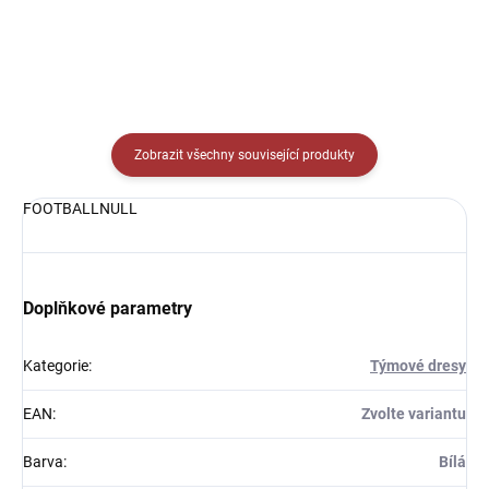
Zobrazit všechny související produkty
FOOTBALLNULL
Doplňkové parametry
Kategorie
:
Týmové dresy
EAN
:
Zvolte variantu
Barva
:
Bílá