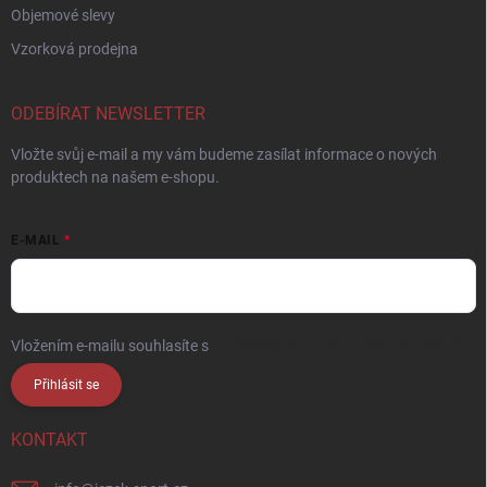
Objemové slevy
Vzorková prodejna
ODEBÍRAT NEWSLETTER
Vložte svůj e-mail a my vám budeme zasílat informace o nových
produktech na našem e-shopu.
E-MAIL
Vložením e-mailu souhlasíte s
podmínkami ochrany osobních údajů
Přihlásit se
KONTAKT