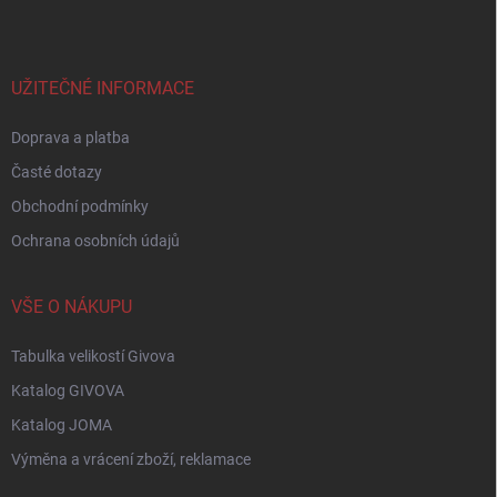
p
a
t
í
UŽITEČNÉ INFORMACE
Doprava a platba
Časté dotazy
Obchodní podmínky
Ochrana osobních údajů
VŠE O NÁKUPU
Tabulka velikostí Givova
Katalog GIVOVA
Katalog JOMA
Výměna a vrácení zboží, reklamace