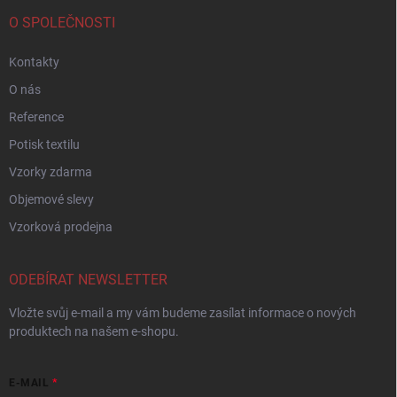
O SPOLEČNOSTI
Kontakty
O nás
Reference
Potisk textilu
Vzorky zdarma
Objemové slevy
Vzorková prodejna
ODEBÍRAT NEWSLETTER
Vložte svůj e-mail a my vám budeme zasílat informace o nových
produktech na našem e-shopu.
E-MAIL