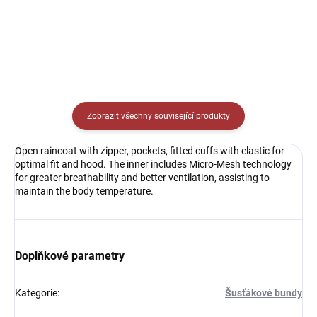
Detail
Detail
Zobrazit všechny související produkty
Open raincoat with zipper, pockets, fitted cuffs with elastic for
optimal fit and hood. The inner includes Micro-Mesh technology
for greater breathability and better ventilation, assisting to
maintain the body temperature.
Doplňkové parametry
Kategorie
:
Šusťákové bundy