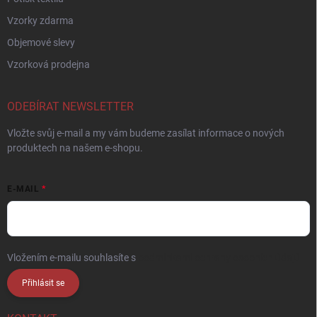
Vzorky zdarma
Objemové slevy
Vzorková prodejna
ODEBÍRAT NEWSLETTER
Vložte svůj e-mail a my vám budeme zasílat informace o nových
produktech na našem e-shopu.
E-MAIL
Vložením e-mailu souhlasíte s
podmínkami ochrany osobních údajů
Přihlásit se