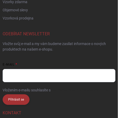
Vzorky zdarma
Objemové slevy
Vzorková prodejna
ODEBÍRAT NEWSLETTER
Vložte svůj e-mail a my vám budeme zasílat informace o nových
produktech na našem e-shopu.
E-MAIL
Vložením e-mailu souhlasíte s
podmínkami ochrany osobních údajů
Přihlásit se
KONTAKT