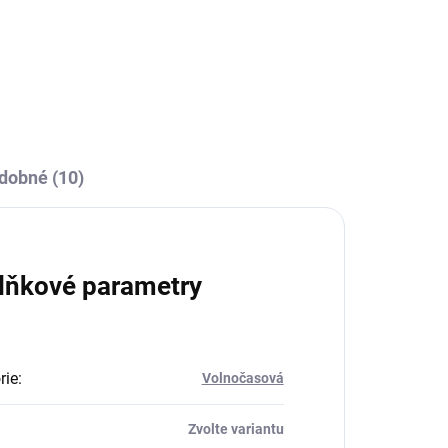
dobné (10)
lňkové parametry
rie
:
Volnočasová
Zvolte variantu